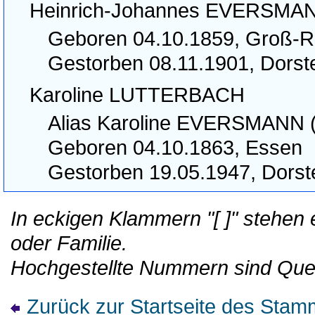
Heinrich-Johannes EVERSMA
Geboren 04.10.1859, Groß-
Gestorben 08.11.1901, Dorst
Karoline LUTTERBACH
Alias Karoline EVERSMANN (
Geboren 04.10.1863, Essen
Gestorben 19.05.1947, Dorst
In eckigen Klammern "[ ]" stehen
oder Familie.
Hochgestellte Nummern sind Que
Zurück zur Startseite des St