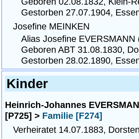
Geboren 02.08.1832, Klein-
Gestorben 27.07.1904, Essen
Josefine MEINKEN
Alias Josefine EVERSMANN (
Geboren ABT 31.08.1830, Do
Gestorben 28.02.1890, Esse
Kinder
Heinrich-Johannes EVERSMAN
[P725] >
Familie [F274]
Verheiratet 14.07.1883, Dorste