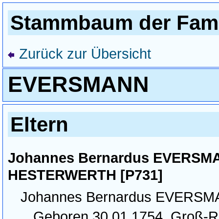
Stammbaum der Fami
Zurück zur Übersicht
EVERSMANN
Eltern
Johannes Bernardus EVERSMA
HESTERWERTH [P731]
Johannes Bernardus EVERS
Geboren 30.01.1754, Groß-