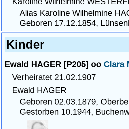
Karoline Wilhelmine WESTER
Alias Karoline Wilhelmine H
Geboren 17.12.1854, Lünsen
Kinder
Ewald HAGER [P205] oo
Clara
Verheiratet 21.02.1907
Ewald HAGER
Geboren 02.03.1879, Oberb
Gestorben 10.1944, Buchenw