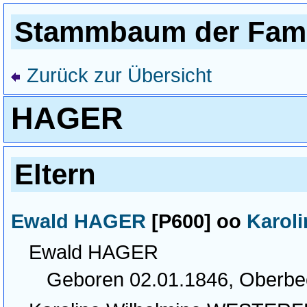
Stammbaum der Fami
Zurück zur Übersicht
HAGER
Eltern
Ewald HAGER
[P600] oo
Karol
Ewald HAGER
Geboren 02.01.1846, Oberb