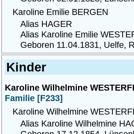
Karoline Emilie BERGEN
Alias HAGER
Alias Karoline Emilie WEST
Geboren 11.04.1831, Uelfe,
Kinder
Karoline Wilhelmine WESTERF
Familie [F233]
Karoline Wilhelmine WESTER
Alias Karoline Wilhelmine H
Geboren 17.12.1854, Lünsen