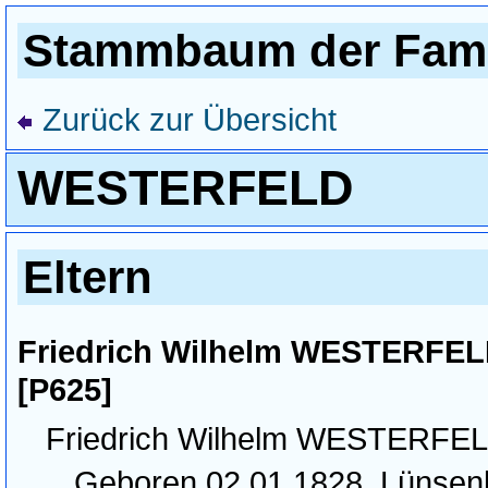
Stammbaum der Fami
Zurück zur Übersicht
WESTERFELD
Eltern
Friedrich Wilhelm WESTERFEL
[P625]
Friedrich Wilhelm WESTERFE
Geboren 02.01.1828, Lünsen